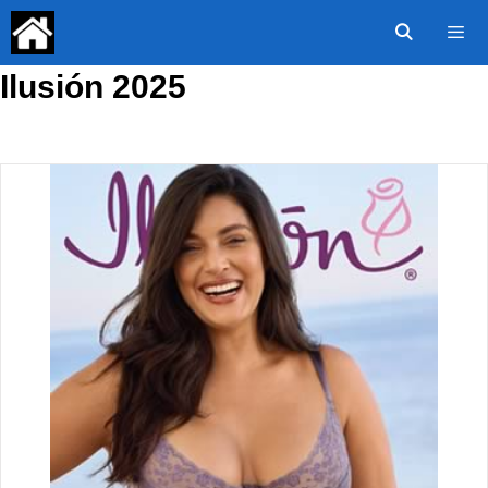
Saltar
al
contenido
Ilusión 2025
Menú