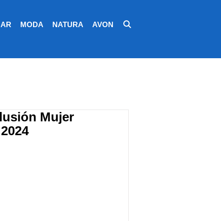
AR
MODA
NATURA
AVON
Ilusión Mujer
 2024