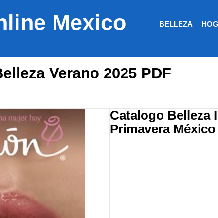
nline Mexico
BELLEZA
HOG
Belleza Verano 2025 PDF
Catalogo Belleza 
Primavera México