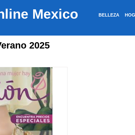
nline Mexico
BELLEZA
HOG
Verano 2025