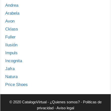
Andrea
Arabela
Avon
Cklass
Fuller
Ilusión
Impuls
Incognita
Jafra
Natura
Price Shoes
© 2020 CatalogoVirtual -
¿Quienes somos?
-
Politicas de
privacidad
-
Aviso legal