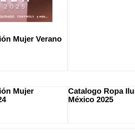
sión Mujer Verano
sión Mujer
Catalogo Ropa Ilu
24
México 2025