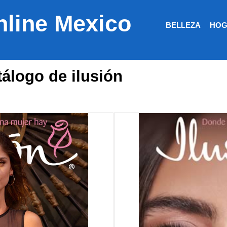
nline Mexico
BELLEZA
HOG
tálogo de ilusión