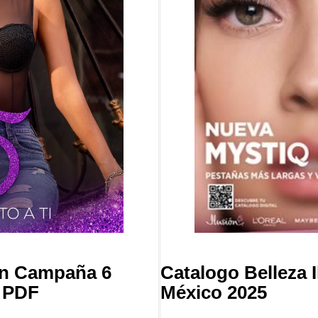
ón Campaña 6
Catalogo Belleza 
+ PDF
México 2025