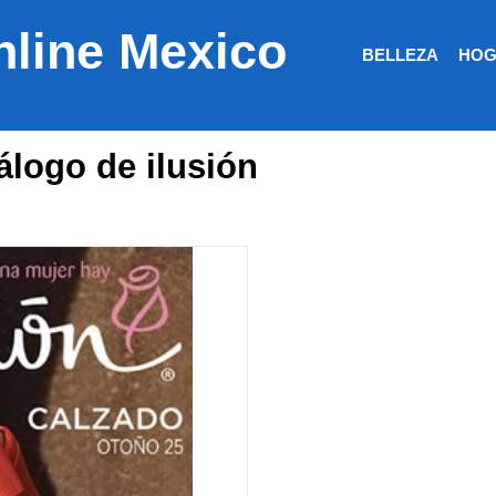
nline Mexico
BELLEZA
HOG
tálogo de ilusión