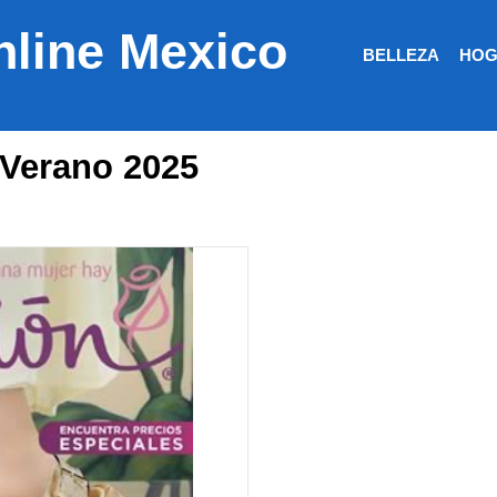
nline Mexico
BELLEZA
HOG
 Verano 2025