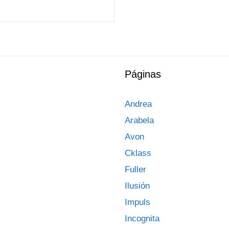
Páginas
Andrea
Arabela
Avon
Cklass
Fuller
Ilusión
Impuls
Incognita