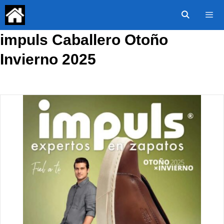
Saltar
al
contenido
impuls Caballero Otoño
Menú
Invierno 2025