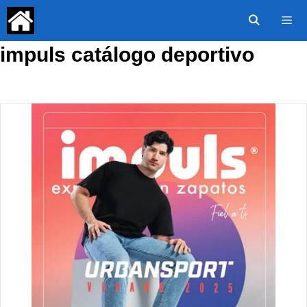
Saltar
al
contenido
impuls catálogo deportivo
Menú