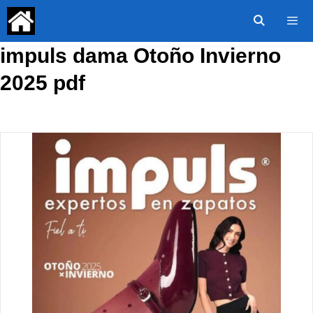
Saltar
al
contenido
impuls dama Otoño Invierno
Menú
2025 pdf