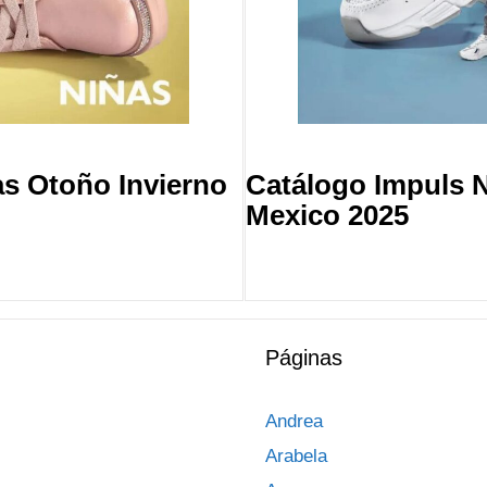
as Otoño Invierno
Catálogo Impuls N
Mexico 2025
Páginas
Andrea
Arabela