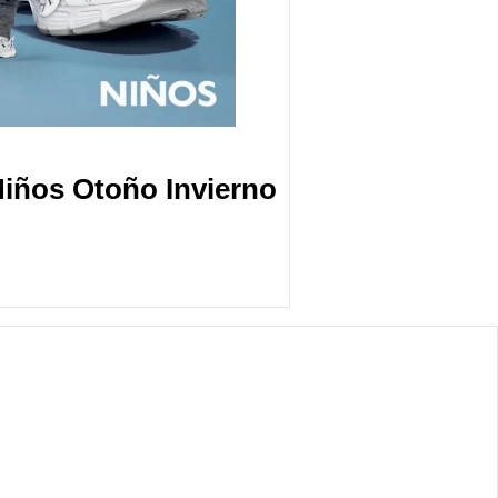
iños Otoño Invierno