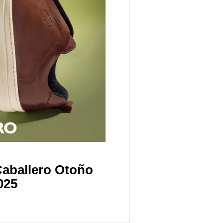
Caballero Otoño
025