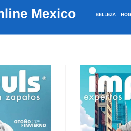
nline Mexico
BELLEZA
HOG