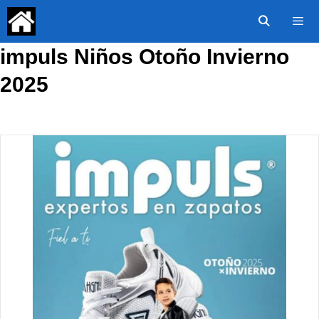
Saltar
al
contenido
impuls Niños Otoño Invierno
Menú
2025