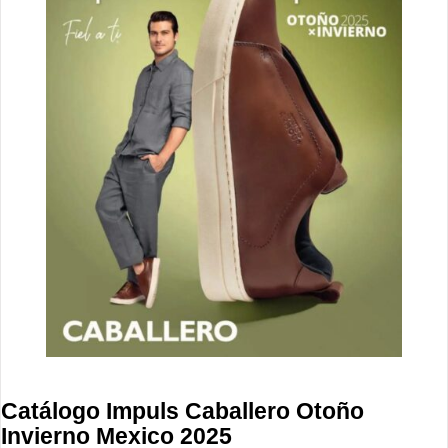
Catálogo Impuls Caballero Otoño
Invierno Mexico 2025