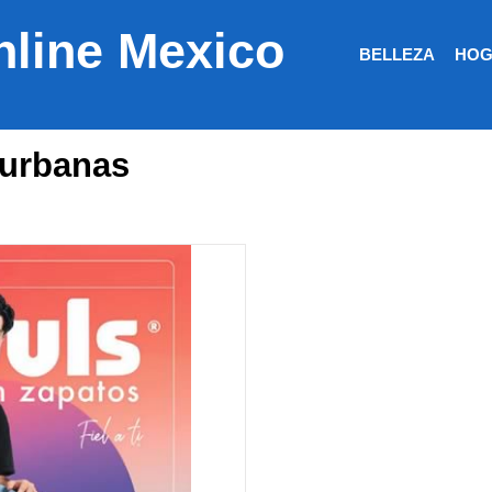
nline Mexico
BELLEZA
HOG
 urbanas