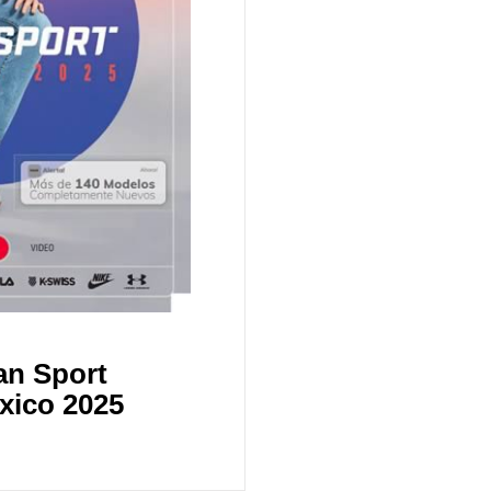
an Sport
xico 2025