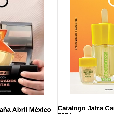
Catalogo Jafra C
aña Abril México