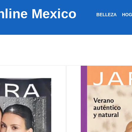
nline Mexico
BELLEZA
HOG