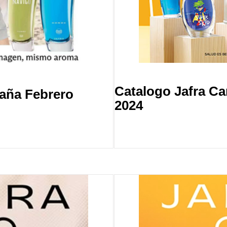
Catalogo Jafra C
aña Febrero
2024