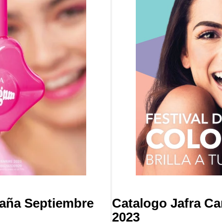
aña Septiembre
Catalogo Jafra C
2023