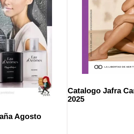
Catalogo Jafra C
2025
paña Agosto