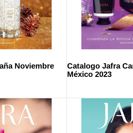
paña Noviembre
Catalogo Jafra C
México 2023