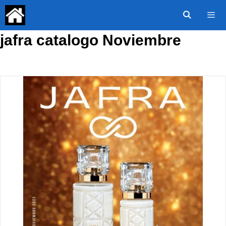
Saltar
al
contenido
jafra catalogo Noviembre
Menú