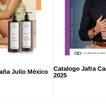
Catalogo Jafra C
aña Julio México
2025