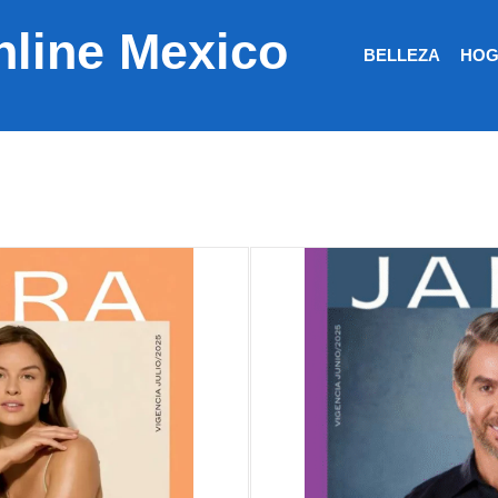
nline Mexico
BELLEZA
HOG