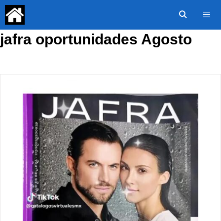
Saltar
al
contenido
jafra oportunidades Agosto
Menú