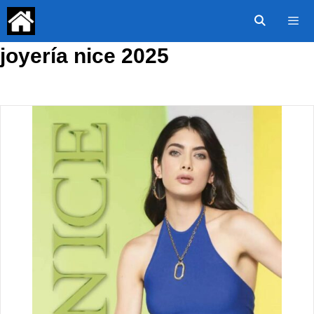
Saltar
al
contenido
joyería nice 2025
Menú