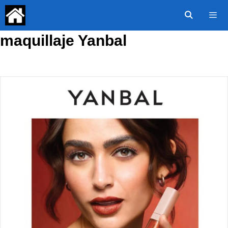
Saltar
al
contenido
maquillaje Yanbal
Menú