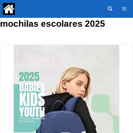
Saltar
al
contenido
mochilas escolares 2025
Menú