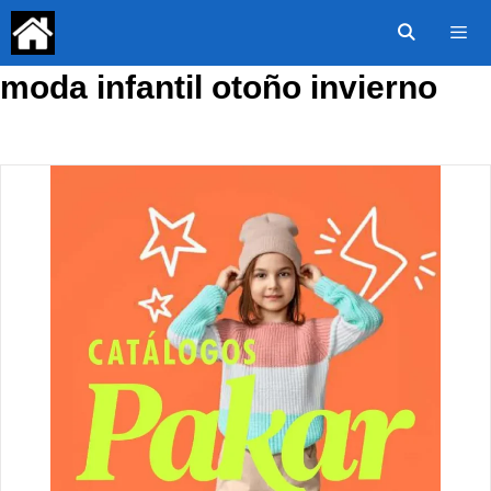
Saltar
al
contenido
moda infantil otoño invierno
Menú