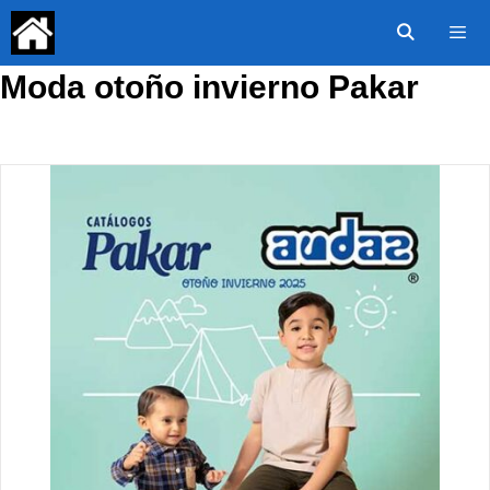
Saltar
al
contenido
Moda otoño invierno Pakar
Menú