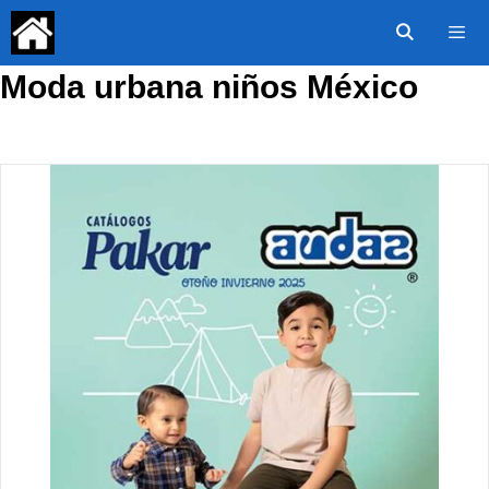
Saltar
al
contenido
Moda urbana niños México
Menú