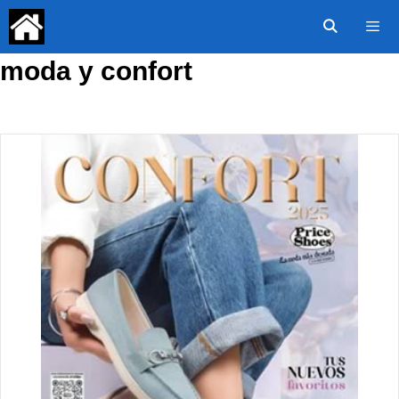
Saltar
al
contenido
moda y confort
Menú