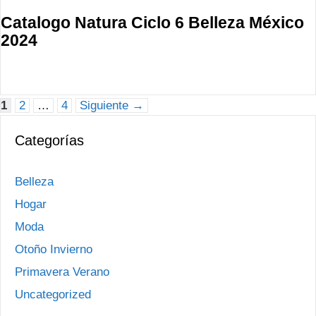
Catalogo Natura Ciclo 6 Belleza México
2024
Página
Página
Página
1
2
…
4
Siguiente
→
Categorías
Belleza
Hogar
Moda
Otoño Invierno
Primavera Verano
Uncategorized