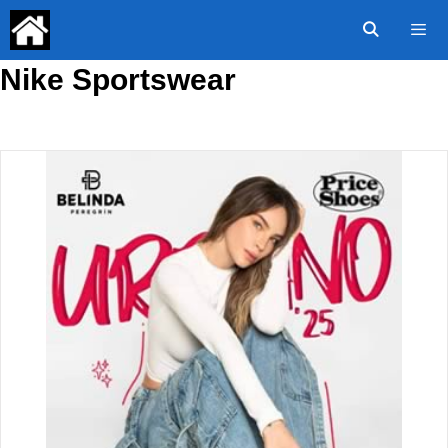
Saltar
al
contenido
Nike Sportswear
Menú