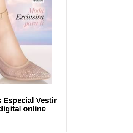
 Especial Vestir
igital online