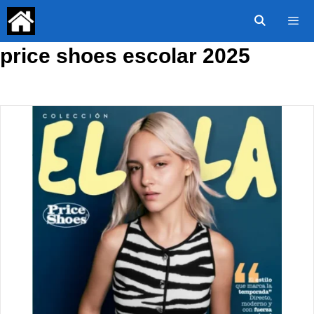
Saltar
al
contenido
price shoes escolar 2025
Menú