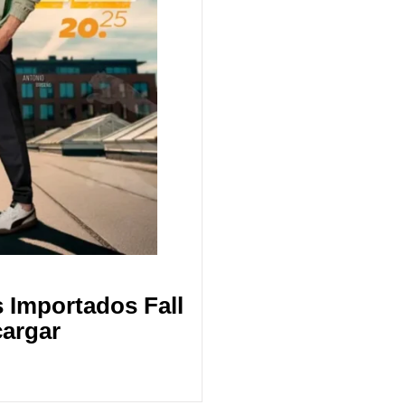
 Importados Fall
cargar