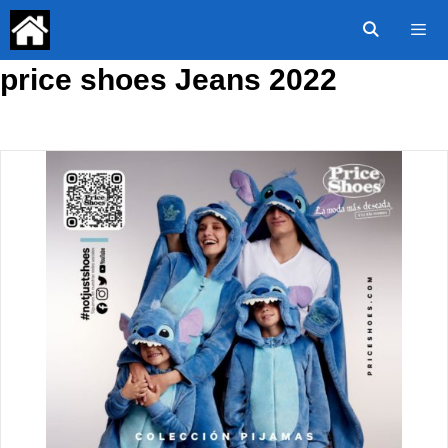
Saltar
al
contenido
price shoes Jeans 2022
Menú