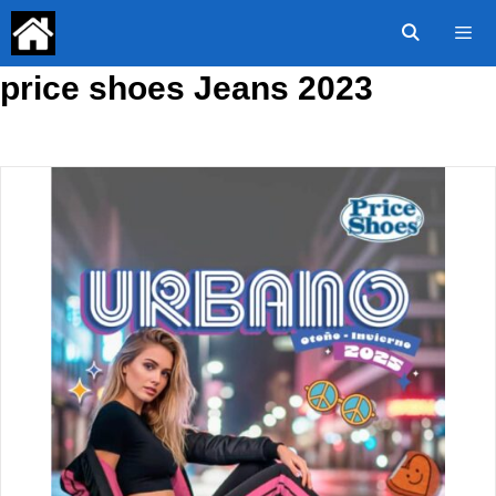
Saltar
al
contenido
price shoes Jeans 2023
Menú