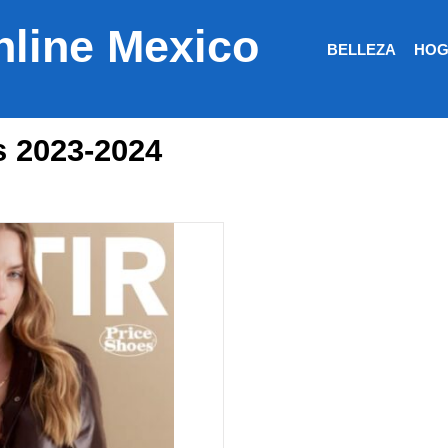
nline Mexico
BELLEZA
HOG
s 2023-2024