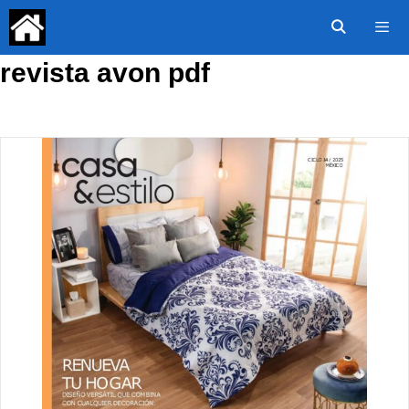
Saltar
al
contenido
revista avon pdf
Menú