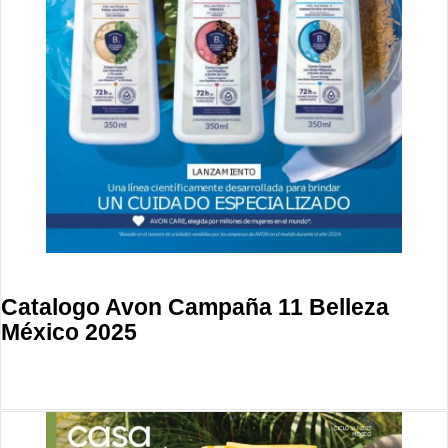
Catalogo Avon Campaña 11 Belleza
México 2025