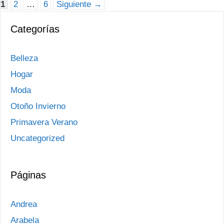
Página
Página
Página
1
2
…
6
Siguiente
→
Categorías
Belleza
Hogar
Moda
Otoño Invierno
Primavera Verano
Uncategorized
Páginas
Andrea
Arabela