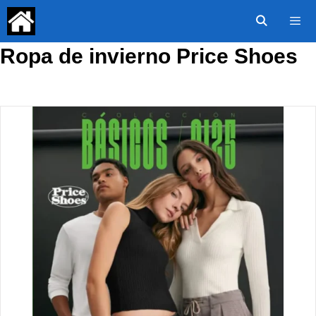
Saltar
al
contenido
Ropa de invierno Price Shoes
Menú