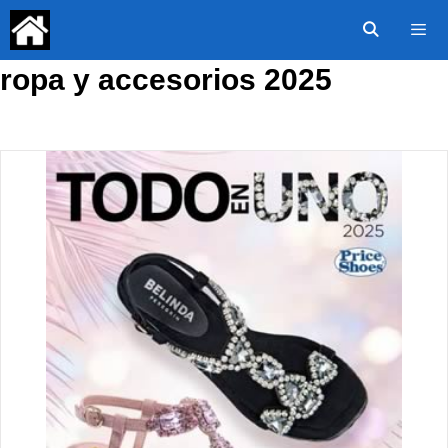
Saltar
al
contenido
ropa y accesorios 2025
Menú