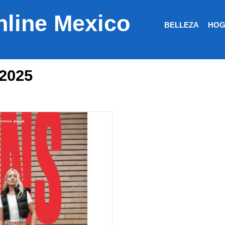
nline Mexico
BELLEZA
HOG
 2025