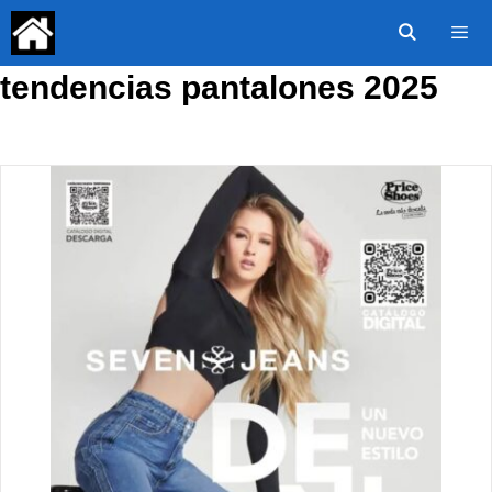
Saltar
al
contenido
tendencias pantalones 2025
Menú