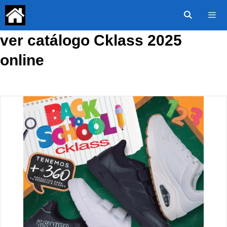
Saltar
al
contenido
ver catálogo Cklass 2025
Menú
online