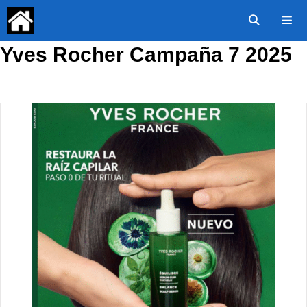
Saltar
al
contenido
Yves Rocher Campaña 7 2025
Menú