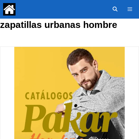
Saltar
al
contenido
zapatillas urbanas hombre
Menú