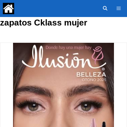
Saltar
al
contenido
zapatos Cklass mujer
Menú