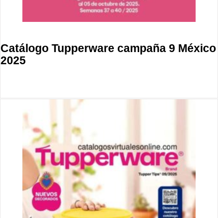
Catálogo Tupperware campaña 9 México
2025