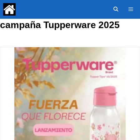
Saltar
al
contenido
campaña Tupperware 2025
Menú