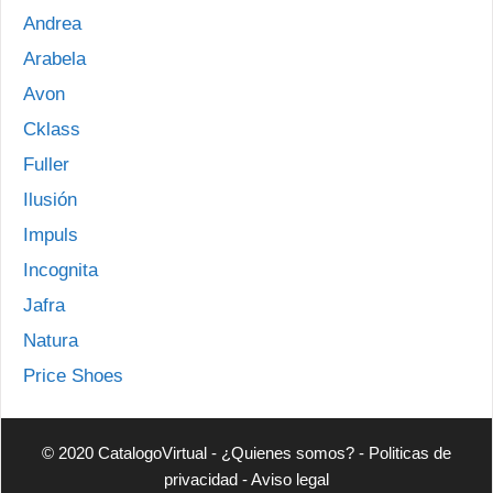
Andrea
Arabela
Avon
Cklass
Fuller
Ilusión
Impuls
Incognita
Jafra
Natura
Price Shoes
© 2020 CatalogoVirtual -
¿Quienes somos?
-
Politicas de
privacidad
-
Aviso legal