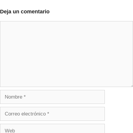
Deja un comentario
Comentario
Nombre
Correo
electrónico
Web