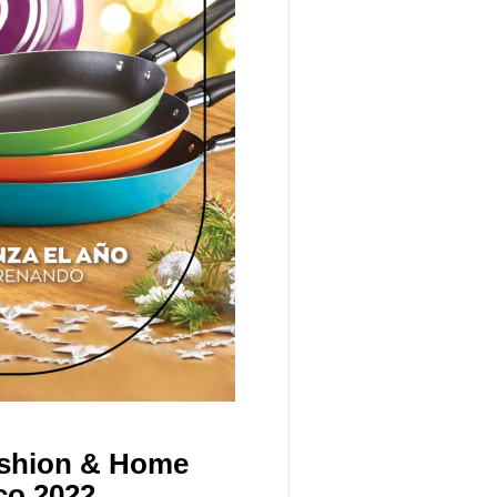
ashion & Home
co 2022