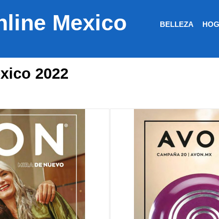
nline Mexico
BELLEZA
HOG
xico 2022