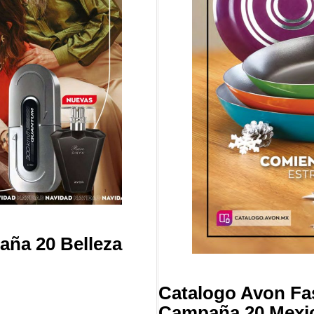
ña 20 Belleza
Catalogo Avon F
Campaña 20 Mexi