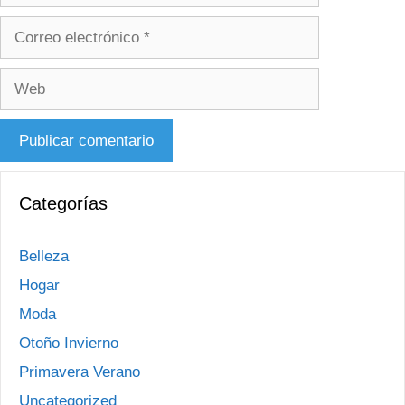
Correo
electrónico
Web
Categorías
Belleza
Hogar
Moda
Otoño Invierno
Primavera Verano
Uncategorized