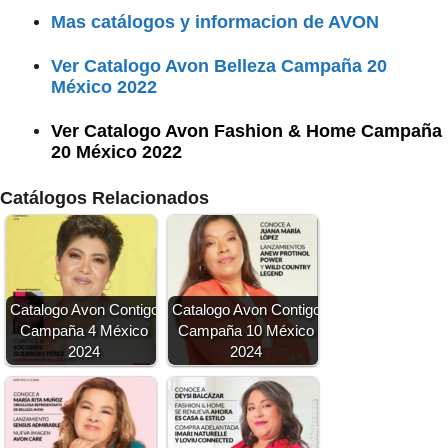
Mas catálogos y informacion de AVON
Ver Catalogo Avon Belleza Campaña 20
México 2022
Ver Catalogo Avon Fashion & Home Campaña
20 México 2022
Catálogos Relacionados
Catalogo Avon Contigo
Catalogo Avon Contigo
Campaña 4 México
Campaña 10 México
2024
2024