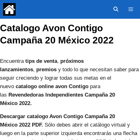
Saltar
al
contenido
Catalogo Avon Contigo
Menú
Campaña 20 México 2022
Encuentra
tips de venta
,
próximos
lanzamientos
,
premios
y todo lo que necesitan saber para
seguir creciendo y lograr todas sus metas en el
nuevo
catalogo online avon Contigo
para
las
Revendedoras Independientes Campaña 20
México
2022.
Descargar catalogo Avon Contigo Campaña 20
México
2022 PDF.
Sólo debes abrir el catálogo virtual y
luego en la parte superior izquierda encontrarás una flecha