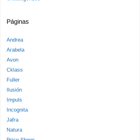
Páginas
Andrea
Arabela
Avon
Cklass
Fuller
Ilusión
Impuls
Incognita
Jafra
Natura
Price Shoes