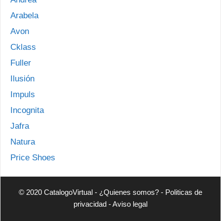
Arabela
Avon
Cklass
Fuller
Ilusión
Impuls
Incognita
Jafra
Natura
Price Shoes
© 2020 CatalogoVirtual -
¿Quienes somos?
-
Politicas de
privacidad
-
Aviso legal