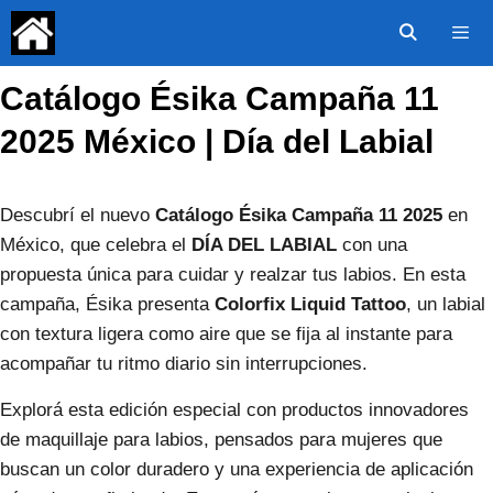
Saltar
al
contenido
Catálogo Ésika Campaña 11
Menú
2025 México | Día del Labial
Descubrí el nuevo
Catálogo Ésika Campaña 11 2025
en
México, que celebra el
DÍA DEL LABIAL
con una
propuesta única para cuidar y realzar tus labios. En esta
campaña, Ésika presenta
Colorfix Liquid Tattoo
, un labial
con textura ligera como aire que se fija al instante para
acompañar tu ritmo diario sin interrupciones.
Explorá esta edición especial con productos innovadores
de maquillaje para labios, pensados para mujeres que
buscan un color duradero y una experiencia de aplicación