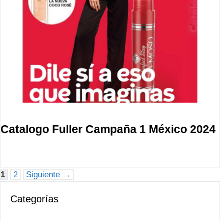
Catalogo Fuller Campaña 1 México 2024
Página
Página
1
2
Siguiente
→
Categorías